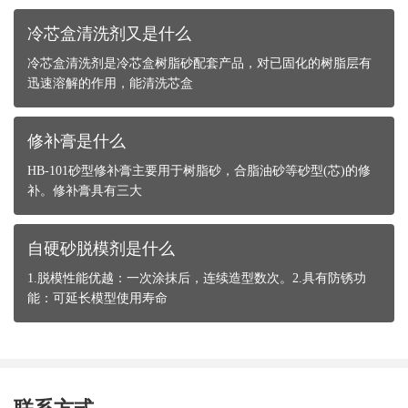
冷芯盒清洗剂又是什么
冷芯盒清洗剂是冷芯盒树脂砂配套产品，对已固化的树脂层有
迅速溶解的作用，能清洗芯盒
修补膏是什么
HB-101砂型修补膏主要用于树脂砂，合脂油砂等砂型(芯)的修
补。修补膏具有三大
自硬砂脱模剂是什么
1.脱模性能优越：一次涂抹后，连续造型数次。2.具有防锈功
能：可延长模型使用寿命