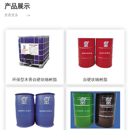
产品展示
查看更多
环保型木香自硬呋喃树脂
自硬呋喃树脂